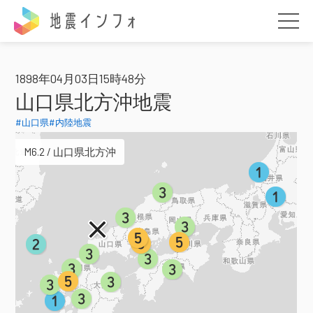
地震インフォ
1898年04月03日15時48分
山口県北方沖地震
#山口県
#内陸地震
M6.2 / 山口県北方沖