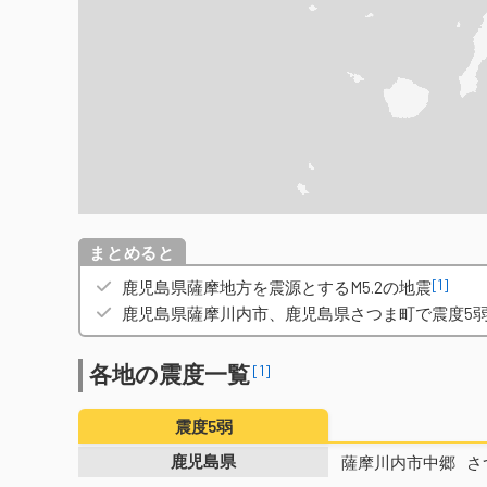
概要
[1]
鹿児島県薩摩地方を震源とするM5.2の地震
鹿児島県薩摩川内市、鹿児島県さつま町で震度5
各地の震度一覧
[1]
震度5弱
鹿児島県
薩摩川内市中郷
さ