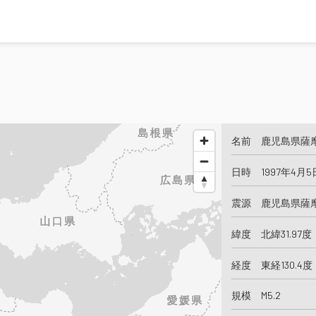
名前 鹿児島県薩
日時 1997年4月5
震源 鹿児島県薩
緯度 北緯31.97度
経度 東経130.4度
規模 M5.2