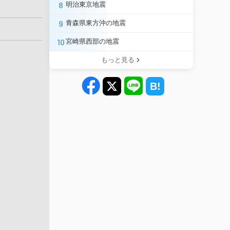
8
明治東京地震
9
青森県東方沖の地震
10
宮崎県西部の地震
もっと見る