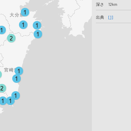
深さ 12km
出典
[1]