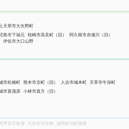
上天草市大矢野町
児島市下福元
枕崎市高見町（旧）
阿久根市赤瀬川（旧）
田
伊佐市大口山野
城市松橋町
熊本市京町（旧）
人吉市城本町
天草市牛深町
城市菖蒲原
小林市真方（旧）
岡早良区板屋
大牟田市笹林
福岡夜須町篠隈