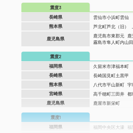
震度3
長崎県
雲仙市小浜町雲仙
熊本県
芦北町芦北（旧）
鹿児島市東郡元
鹿
鹿児島県
霧島市隼人町内山
震度2
福岡県
久留米市津福本町
長崎県
長崎国見町土黒甲
熊本県
八代市平山新町
宇
宮崎県
高千穂町三田井
都
鹿児島県
鹿屋市新栄町
震度1
福岡県
福岡中央区大濠
福