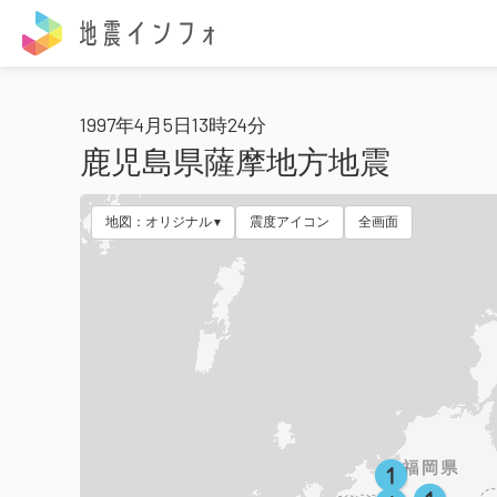
地震インフォ
1997年4月5日13時24分
鹿児島県薩摩地方地震
地図：オリジナル
震度アイコン
全画面