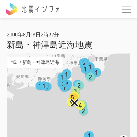
地震インフォ
2000年8月16日2時37分
新島・神津島近海地震
M5.1 / 新島・神津島近海