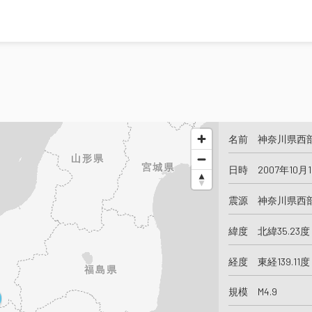
名前 神奈川県西
日時 2007年10月
震源 神奈川県西
緯度 北緯35.23度
経度 東経139.11度
規模 M4.9