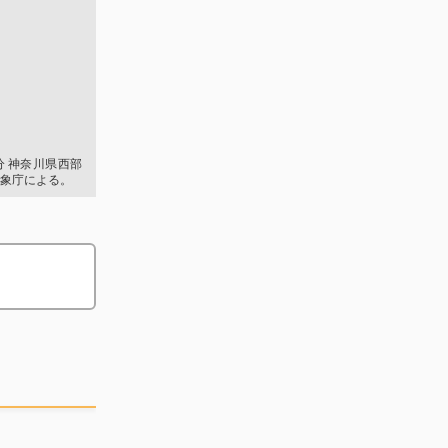
1分 神奈川県西部
象庁による。