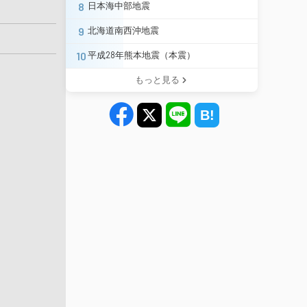
8
日本海中部地震
9
北海道南西沖地震
10
平成28年熊本地震（本震）
もっと見る