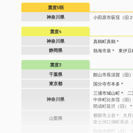
震度5弱
神奈川県
小田原市荻窪（旧
震度4
神奈川県
真鶴町真鶴＊
静岡県
熱海市泉＊
東伊豆
震度3
千葉県
館山市長須賀（旧
東京都
国分寺市本多＊
三浦市城山町＊
二
神奈川県
中井町比奈窪（旧
開成町延沢（旧）
都留市上谷＊
大月
山梨県
富士河口湖町長浜
熱海市網代（旧）