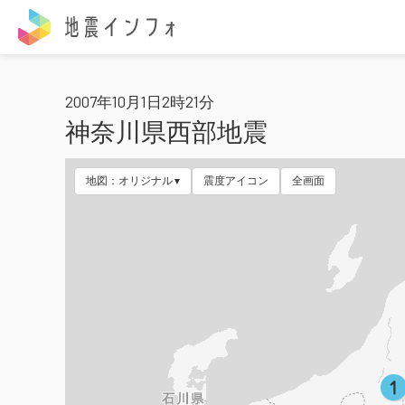
地震インフォ
2007年10月1日2時21分
神奈川県西部地震
地図：オリジナル
震度アイコン
全画面