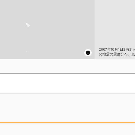
2007年10月1日2時2
の地震の震度分布。気