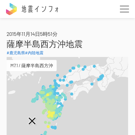
地震インフォ
2015年11月14日5時51分
薩摩半島西方沖地震
#鹿児島県
#内陸地震
M7.1 / 薩摩半島西方沖