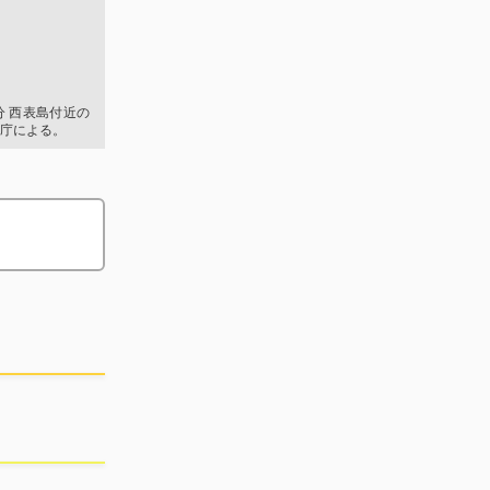
2分 西表島付近の
庁による。