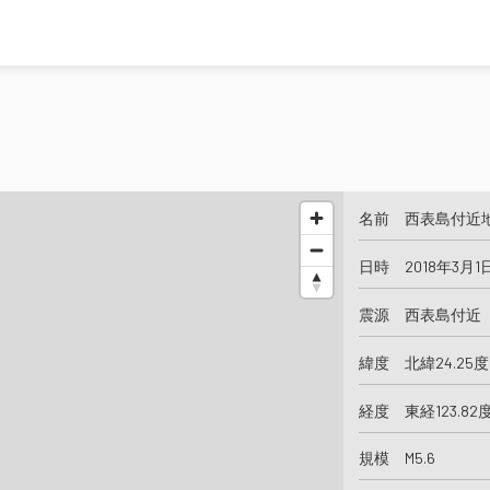
名前 西表島付近
日時 2018年3月1
震源 西表島付近
緯度 北緯24.25度
経度 東経123.82
規模 M5.6