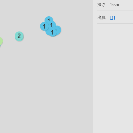
深さ 15km
出典
[1]