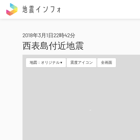
地震インフォ
2018年3月1日22時42分
西表島付近地震
地図：オリジナル
震度アイコン
全画面