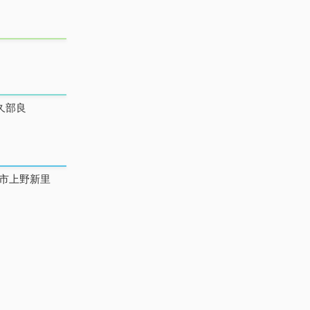
久部良
市上野新里