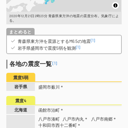
2020年12月21日2時23分 青森県東方沖の地震の震度分布。気象庁によ
る。
概要
[1]
青森県東方沖を震源とするM6.5の地震
[1]
岩手県盛岡市で震度5弱を観測
各地の震度一覧
[1]
震度5弱
岩手県
盛岡市薮川＊
震度4
北海道
函館市泊町＊
八戸市湊町
八戸市内丸＊
八戸市南郷＊
十和田市西十二番町＊