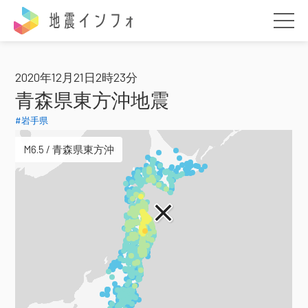
地震インフォ
2020年12月21日2時23分
青森県東方沖地震
#岩手県
M6.5 / 青森県東方沖