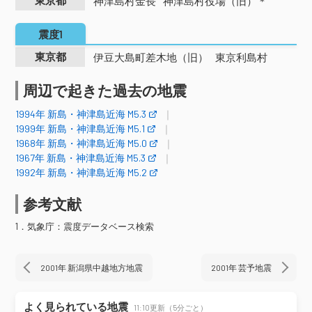
東京都
神津島村金長
神津島村役場（旧）＊
震度1
東京都
伊豆大島町差木地（旧）
東京利島村
周辺で起きた過去の地震
1994年 新島・神津島近海 M5.3
1999年 新島・神津島近海 M5.1
1968年 新島・神津島近海 M5.0
1967年 新島・神津島近海 M5.3
1992年 新島・神津島近海 M5.2
参考文献
1．気象庁：震度データベース検索
2001年 新潟県中越地方地震
2001年 芸予地震
よく見られている地震
11:10更新（5分ごと）