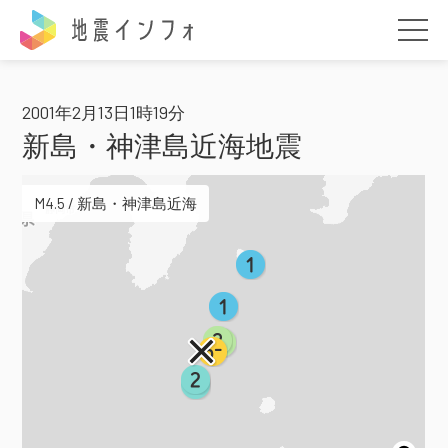
地震インフォ
2001年2月13日1時19分
新島・神津島近海地震
M4.5 / 新島・神津島近海