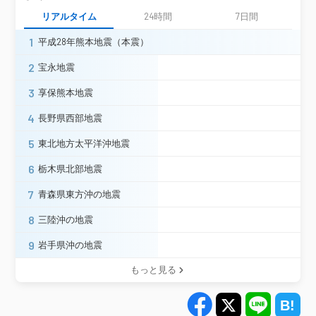
リアルタイム
24時間
7日間
1
平成28年熊本地震（本震）
2
宝永地震
3
享保熊本地震
4
長野県西部地震
5
東北地方太平洋沖地震
6
栃木県北部地震
7
青森県東方沖の地震
8
三陸沖の地震
9
岩手県沖の地震
もっと見る