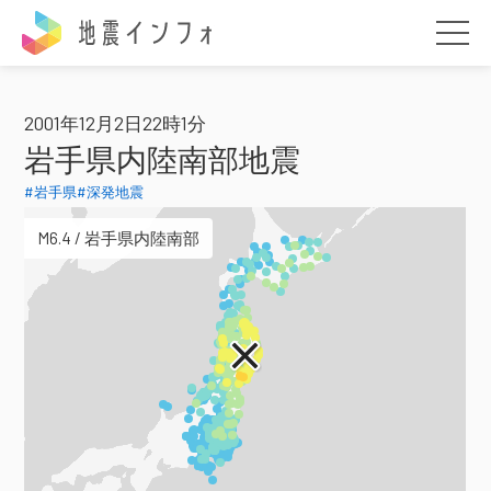
地震インフォ
2001年12月2日22時1分
岩手県内陸南部地震
#岩手県
#深発地震
M6.4 / 岩手県内陸南部