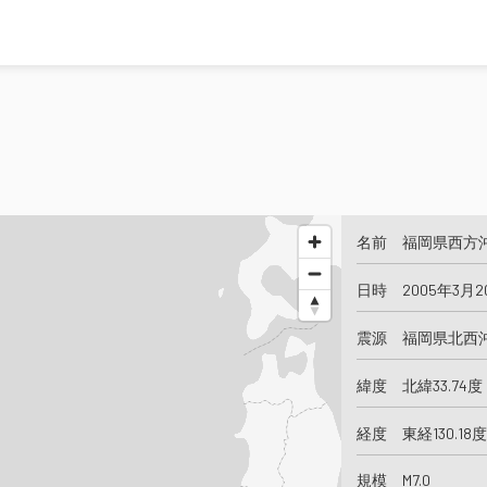
名前 福岡県西方
日時 2005年3月2
震源 福岡県北西
緯度 北緯33.74度
経度 東経130.18度
規模 M7.0