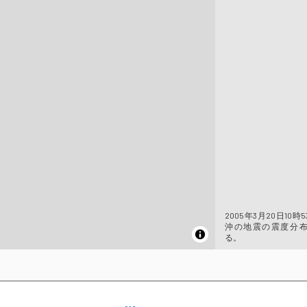
2005年3月20日10時
沖の地震の震度分
る。