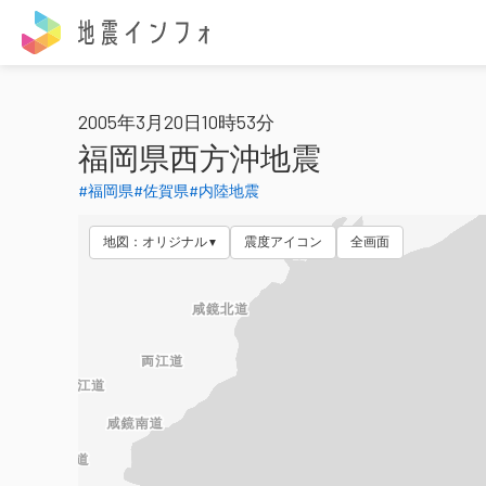
地震インフォ
2005年3月20日10時53分
福岡県西方沖地震
#福岡県
#佐賀県
#内陸地震
地図：オリジナル
震度アイコン
全画面