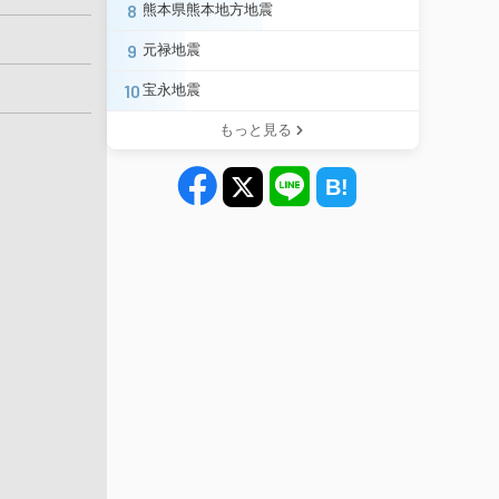
8
熊本県熊本地方地震
9
元禄地震
10
宝永地震
もっと見る