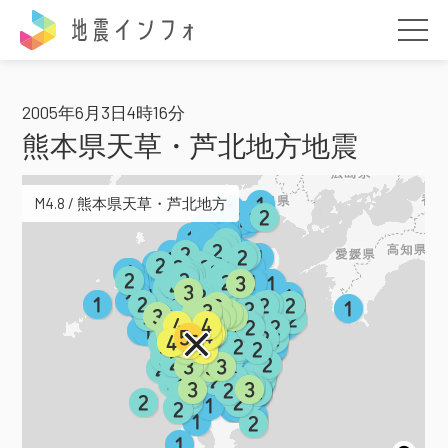
地震インフォ
2005年6月3日4時16分
熊本県天草・芦北地方地震
M4.8 / 熊本県天草・芦北地方