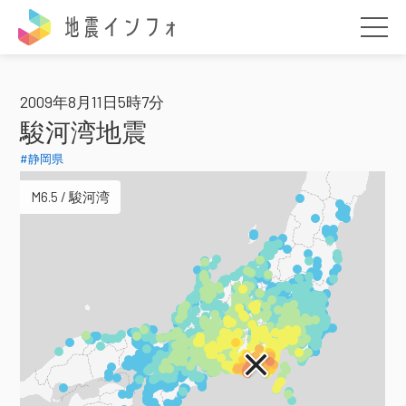
地震インフォ
2009年8月11日5時7分
駿河湾地震
#静岡県
M6.5 / 駿河湾