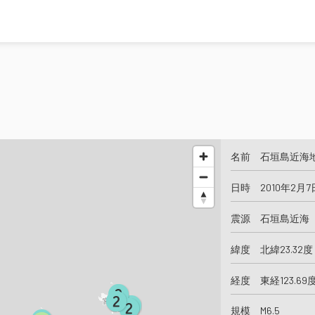
名前 石垣島近海
日時 2010年2月7
震源 石垣島近海
緯度 北緯23.32度
経度 東経123.69
規模 M6.5