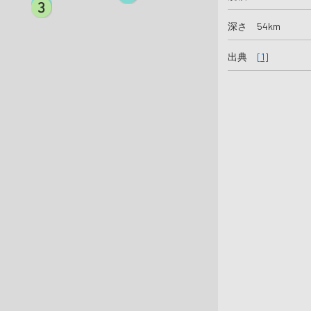
深さ 54km
出典
[1]