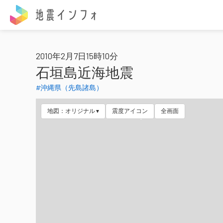
地震インフォ
2010年2月7日15時10分
石垣島近海地震
#沖縄県（先島諸島）
地図：オリジナル
震度アイコン
全画面