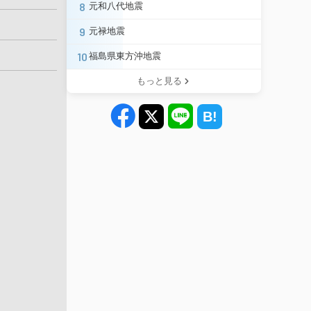
8
元和八代地震
9
元禄地震
10
福島県東方沖地震
もっと見る