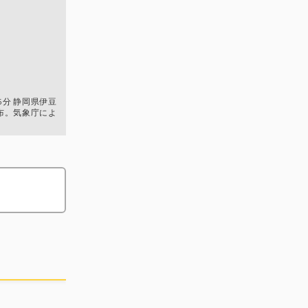
45分 静岡県伊豆
布。気象庁によ