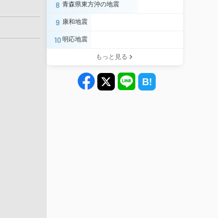
8
青森県東方沖の地震
9
康和地震
10
明応地震
もっと見る