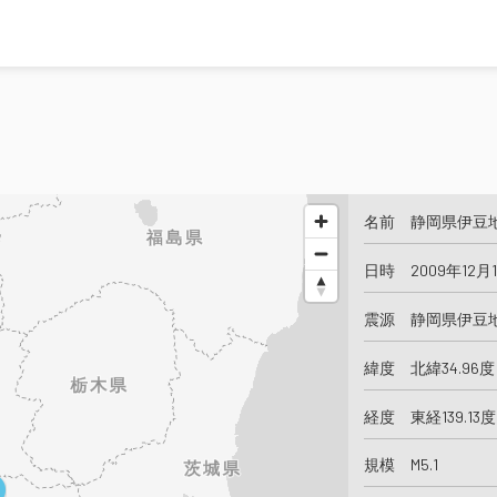
名前 静岡県伊豆
日時 2009年12月
震源 静岡県伊豆
緯度 北緯34.96度
経度 東経139.13度
規模 M5.1