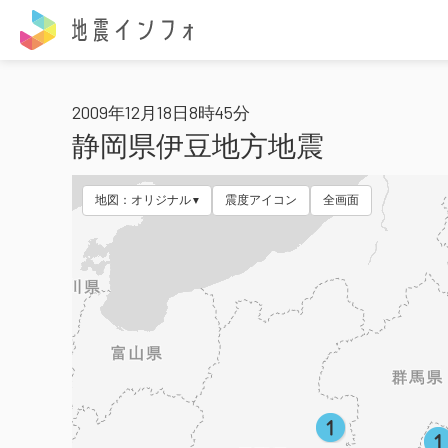
地震インフォ
2009年12月18日8時45分
静岡県伊豆地方地震
地図：オリジナル
震度アイコン
全画面