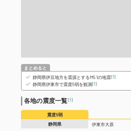
概要
[1]
静岡県伊豆地方を震源とするM5.1の地震
[1]
静岡県伊東市で震度5弱を観測
各地の震度一覧
[1]
震度5弱
静岡県
伊東市大原