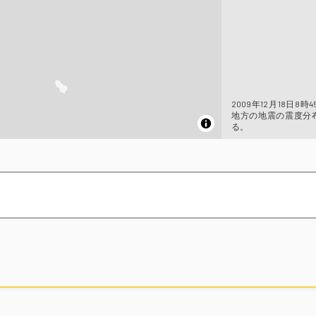
2009年12月18日8時
地方の地震の震度分
る。