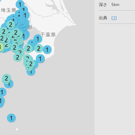
深さ 5km
出典
[1]