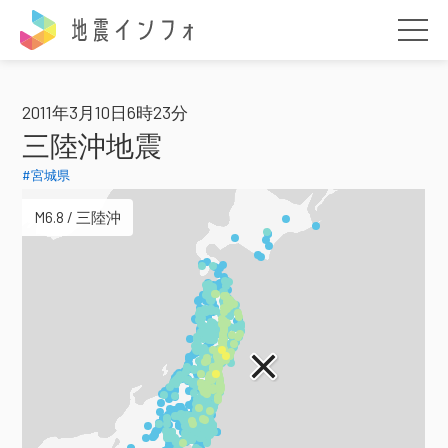
地震インフォ
2011年3月10日6時23分
三陸沖地震
#宮城県
M6.8 / 三陸沖