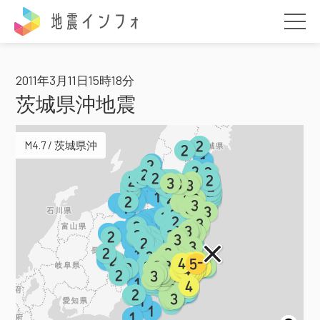
地震インフォ
2011年3月11日15時18分
茨城県沖地震
M4.7 / 茨城県沖