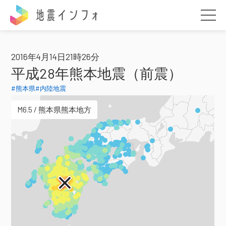
地震インフォ
2016年4月14日21時26分
平成28年熊本地震（前震）
#熊本県
#内陸地震
M6.5 / 熊本県熊本地方