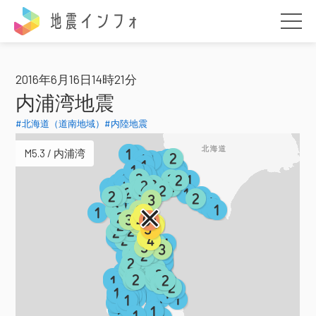
地震インフォ
2016年6月16日14時21分
内浦湾地震
#北海道（道南地域）
#内陸地震
M5.3 / 内浦湾