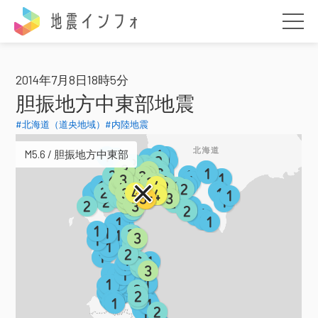
地震インフォ
2014年7月8日18時5分
胆振地方中東部地震
#北海道（道央地域）
#内陸地震
M5.6 / 胆振地方中東部