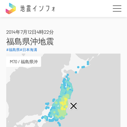
地震インフォ
2014年7月12日4時22分
福島県沖地震
#福島県
#日本海溝
M7.0 / 福島県沖