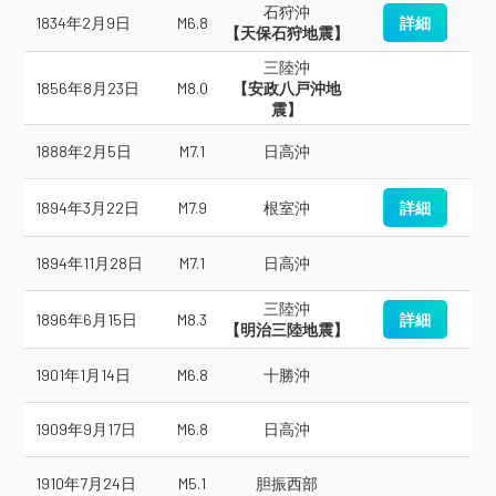
石狩沖
1834年2月9日
M6.8
詳細
【天保石狩地震】
三陸沖
1856年8月23日
M8.0
【安政八戸沖地
震】
1888年2月5日
M7.1
日高沖
1894年3月22日
M7.9
根室沖
詳細
1894年11月28日
M7.1
日高沖
三陸沖
1896年6月15日
M8.3
詳細
【明治三陸地震】
1901年1月14日
M6.8
十勝沖
1909年9月17日
M6.8
日高沖
1910年7月24日
M5.1
胆振西部