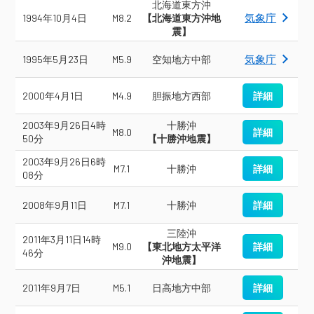
北海道東方沖
気象庁
1994年10月4日
M8.2
【北海道東方沖地
震】
気象庁
1995年5月23日
M5.9
空知地方中部
2000年4月1日
M4.9
胆振地方西部
詳細
2003年9月26日4時
十勝沖
M8.0
詳細
50分
【十勝沖地震】
2003年9月26日6時
M7.1
十勝沖
詳細
08分
2008年9月11日
M7.1
十勝沖
詳細
三陸沖
2011年3月11日14時
M9.0
【東北地方太平洋
詳細
46分
沖地震】
2011年9月7日
M5.1
日高地方中部
詳細