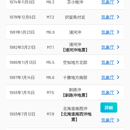
気象庁
1974年11月9日
M6.3
苫小牧沖
気象庁
1978年12月6日
M7.2
択捉島付近
気象庁
1981年1月23日
M6.9
浦河沖
浦河沖
気象庁
1982年3月21日
M7.1
【浦河沖地震】
気象庁
1986年11月13日
M5.5
空知地方北部
気象庁
1987年1月14日
M6.6
十勝地方南部
釧路沖
気象庁
1993年1月15日
M7.5
【釧路沖地震】
詳細
北海道南西沖
1993年7月12日
M7.8
【北海道南西沖地
震】
気象庁