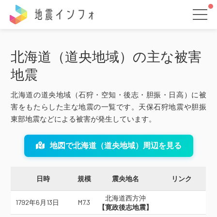
地震インフォ
北海道（道央地域）の主な被害
地震
北海道の道央地域（石狩・空知・後志・胆振・日高）に被
害をもたらした主な地震の一覧です。天保石狩地震や胆振
東部地震などによる被害が発生しています。
地図で北海道（道央地域）周辺を見る
日時
規模
震央地名
リンク
北海道西方沖
1792年6月13日
M7.3
【寛政後志地震】