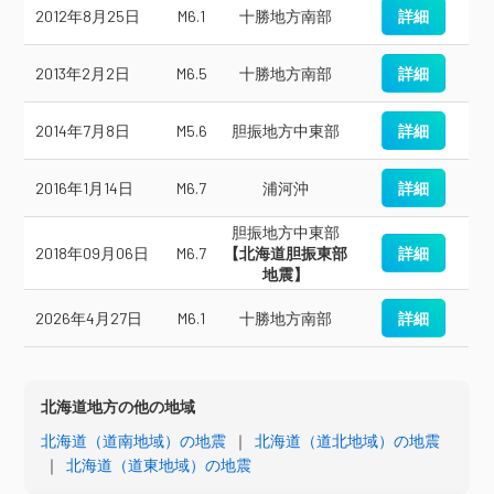
2012年8月25日
M6.1
十勝地方南部
詳細
2013年2月2日
M6.5
十勝地方南部
詳細
2014年7月8日
M5.6
胆振地方中東部
詳細
2016年1月14日
M6.7
浦河沖
詳細
胆振地方中東部
2018年09月06日
M6.7
【北海道胆振東部
詳細
地震】
2026年4月27日
M6.1
十勝地方南部
詳細
北海道地方の他の地域
北海道（道南地域）の地震
｜
北海道（道北地域）の地震
｜
北海道（道東地域）の地震