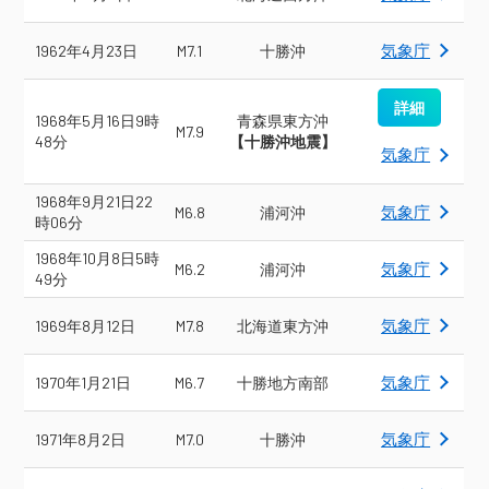
気象庁
1962年4月23日
M7.1
十勝沖
詳細
1968年5月16日9時
青森県東方沖
M7.9
48分
【十勝沖地震】
気象庁
1968年9月21日22
気象庁
M6.8
浦河沖
時06分
1968年10月8日5時
気象庁
M6.2
浦河沖
49分
気象庁
1969年8月12日
M7.8
北海道東方沖
気象庁
1970年1月21日
M6.7
十勝地方南部
気象庁
1971年8月2日
M7.0
十勝沖