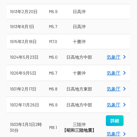
1913年2月20日
M6.9
日高沖
1913年8月1日
M5.7
日高沖
1915年3月18日
M7.0
十勝沖
気象庁
1924年5月23日
M6.0
日高地方中部
気象庁
1926年9月5日
M6.7
十勝沖
気象庁
1931年2月17日
M6.8
日高地方東部
気象庁
1932年11月26日
M6.9
日高地方中部
詳細
1933年3月3日2時
三陸沖
M8.1
30分
【昭和三陸地震】
気象庁