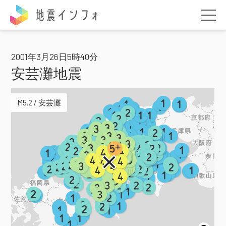
地震インフォ
2001年3月26日5時40分
安芸灘地震
M5.2 / 安芸灘