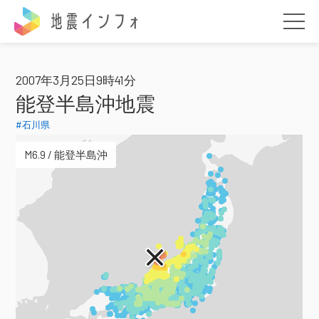
地震インフォ
2007年3月25日9時41分
能登半島沖地震
#石川県
M6.9 / 能登半島沖