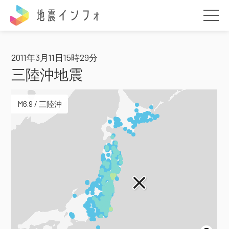
地震インフォ
2011年3月11日15時29分
三陸沖地震
M6.9 / 三陸沖