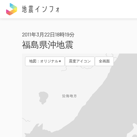
地震インフォ
2011年3月22日18時19分
福島県沖地震
地図：オリジナル
震度アイコン
全画面