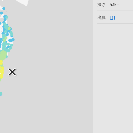
深さ 43km
出典
[1]