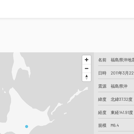
名前 福島県沖地
日時 2011年3月22
震源 福島県沖
緯度 北緯37.32度
経度 東経141.91度
規模 M6.4