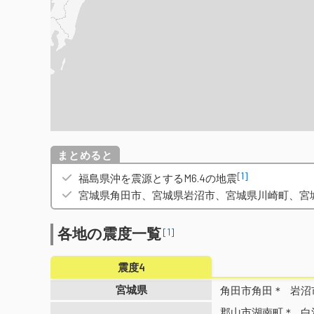
概要
[1]
福島県沖を震源とするM6.4の地震
宮城県角田市、宮城県岩沼市、宮城県川崎町、宮
各地の震度一覧
[1]
震度4
宮城県
角田市角田＊
岩沼
郡山市湖南町＊
白