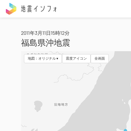
地震インフォ
2011年3月11日15時12分
福島県沖地震
地図：オリジナル
震度アイコン
全画面