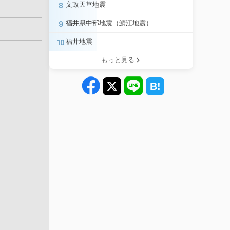
8
文政天草地震
9
福井県中部地震（鯖江地震）
10
福井地震
もっと見る