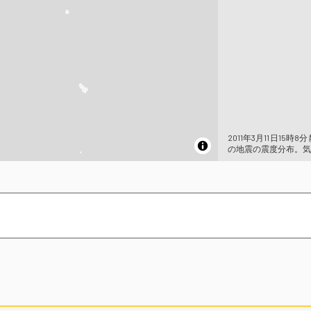
2011年3月11日15時
の地震の震度分布。気