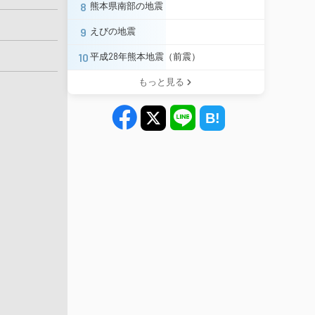
8
熊本県南部の地震
9
えびの地震
10
平成28年熊本地震（前震）
もっと見る