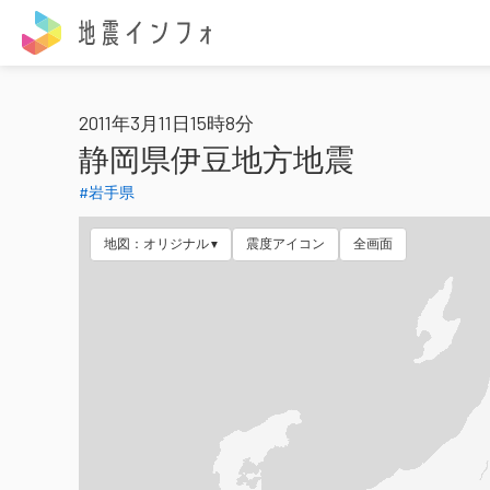
地震インフォ
2011年3月11日15時8分
静岡県伊豆地方地震
#岩手県
地図：オリジナル
震度アイコン
全画面