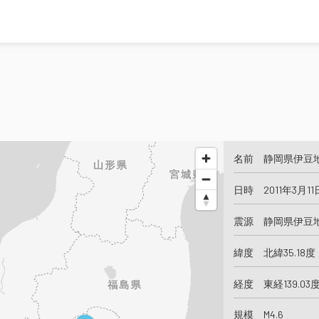
名前 静岡県伊豆
日時 2011年3月11
震源 静岡県伊豆
緯度 北緯35.18度
経度 東経139.03
規模 M4.6