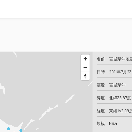
名前 宮城県沖地
日時 2011年7月23
震源 宮城県沖
緯度 北緯38.87度
経度 東経142.09
規模 M6.4