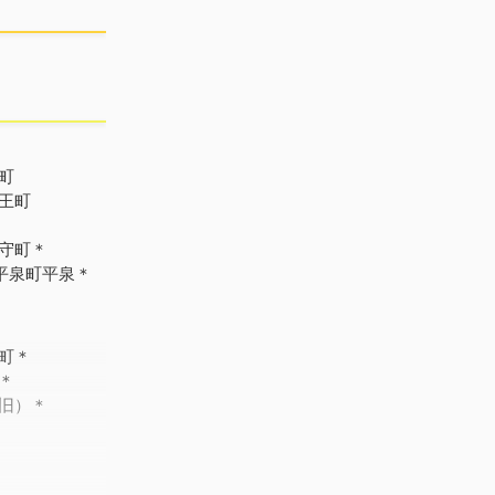
町
王町
守町＊
平泉町平泉＊
町＊
＊
旧）＊