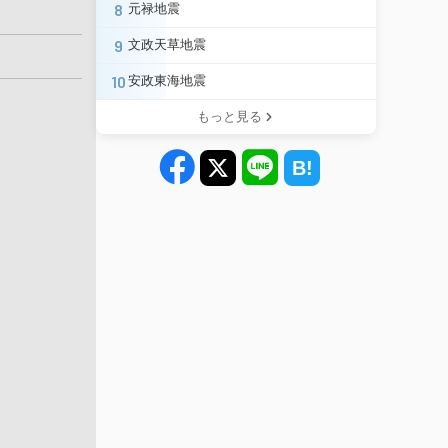
8
元禄地震
9
文政天草地震
10
安政東海地震
もっと見る