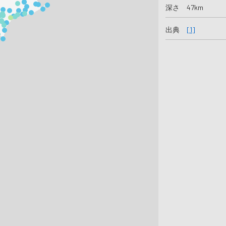
深さ 47km
出典
[1]