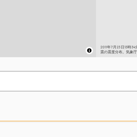
2011年7月23日13時
震の震度分布。気象庁