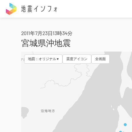
地震インフォ
2011年7月23日13時34分
宮城県沖地震
地図：オリジナル
震度アイコン
全画面