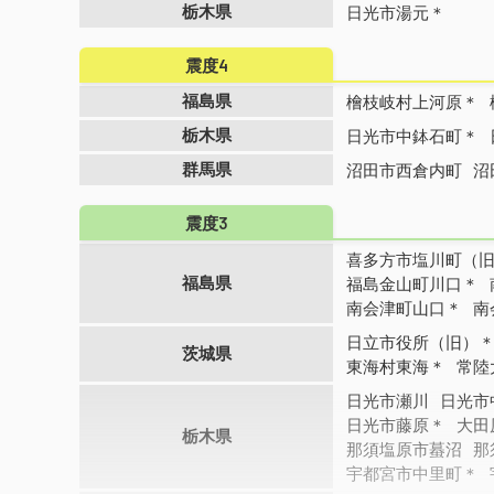
栃木県
日光市湯元＊
震度4
福島県
檜枝岐村上河原＊
栃木県
日光市中鉢石町＊
群馬県
沼田市西倉内町
沼
震度3
喜多方市塩川町（
福島県
福島金山町川口＊
南会津町山口＊
南
日立市役所（旧）
茨城県
東海村東海＊
常陸
日光市瀬川
日光市
日光市藤原＊
大田
栃木県
那須塩原市蟇沼
那
宇都宮市中里町＊