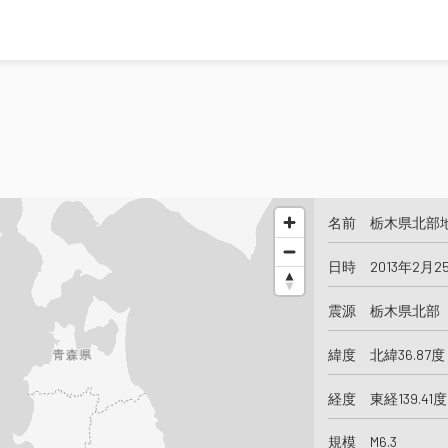
名前 栃木県北部
日時 2013年2月2
震源 栃木県北部
緯度 北緯36.87度
経度 東経139.41度
規模 M6.3