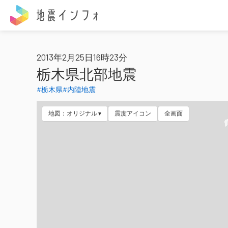
地震インフォ
2013年2月25日16時23分
栃木県北部地震
#栃木県
#内陸地震
地図：オリジナル
震度アイコン
全画面