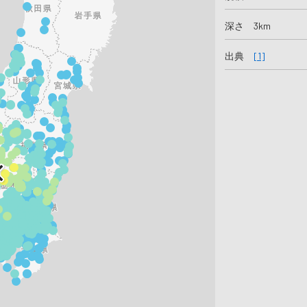
深さ 3km
出典
[1]