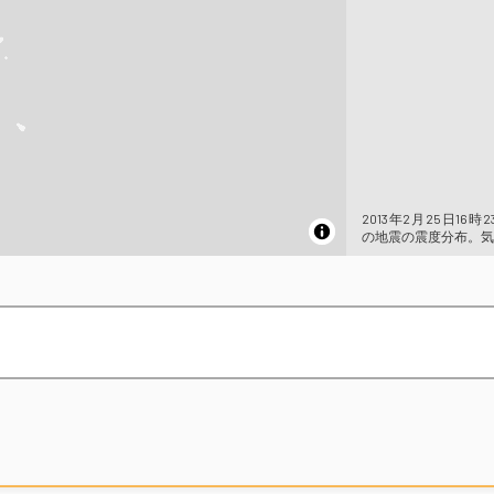
2013年2月25日16時
の地震の震度分布。気