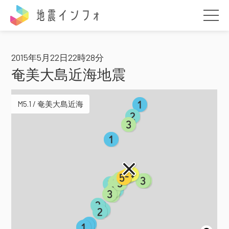
地震インフォ
2015年5月22日22時28分
奄美大島近海地震
M5.1 / 奄美大島近海