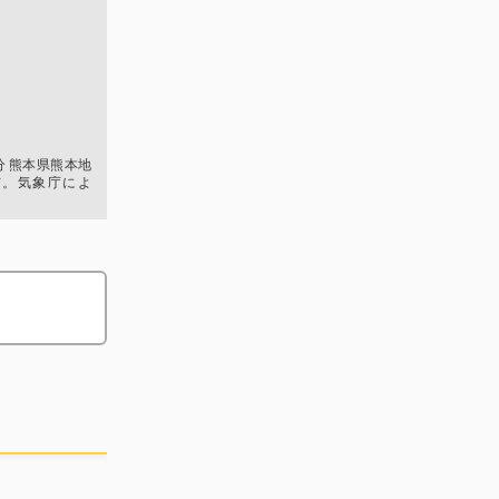
3分 熊本県熊本地
布。気象庁によ