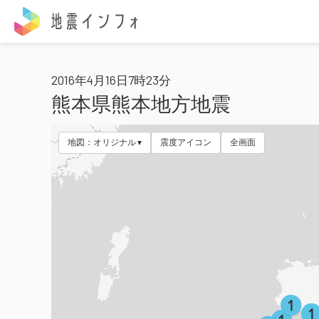
地震インフォ
2016年4月16日7時23分
熊本県熊本地方地震
地図：オリジナル
震度アイコン
全画面