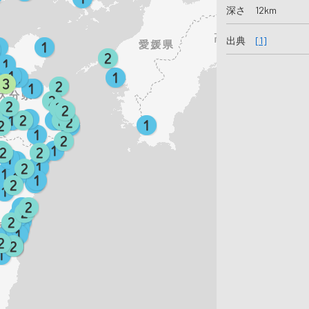
深さ 12km
出典
[1]