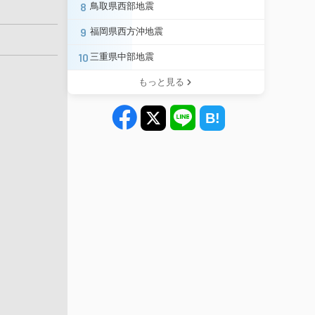
8
鳥取県西部地震
9
福岡県西方沖地震
10
三重県中部地震
もっと見る