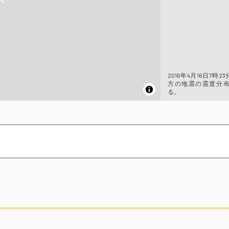
2016年4月16日7時2
方の地震の震度分
る。