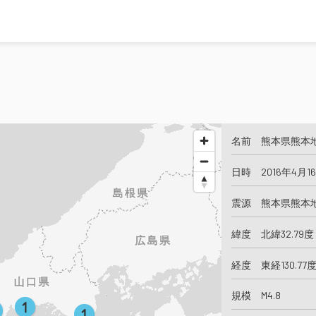
名前 熊本県熊本
日時 2016年4月1
震源 熊本県熊本
緯度 北緯32.79度
経度 東経130.77
規模 M4.8