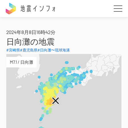
地震インフォ
2024年8月8日16時42分
日向灘の地震
#宮崎県
#鹿児島県
#日向灘〜琉球海溝
M7.1 / 日向灘